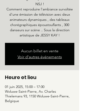
NSJ !
Comment reproduire l'ambiance survoltée
d'une émission de télévision avec deux
animateurs dynamiques , des tableaux
chorégraphiques époustouflants , 300
danseurs sur scène .. Sous la direction
artistique de JESSY KAY !
Aucun billet en vente
Voir d'autres événements
Heure et lieu
01 juin 2025, 15:00 – 17:00
Woluwe-Saint-Pierre, Av. Charles
Thielemans 93, 1150 Woluwe-Saint-Pierre,
Belgique