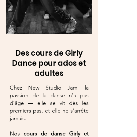
Des cours de Girly
Dance pour ados et
adultes
Chez New Studio Jam, la
passion de la danse n’a pas
d’âge — elle se vit dès les
premiers pas, et elle ne s’arrête
jamais.
Nos
cours de danse Girly et