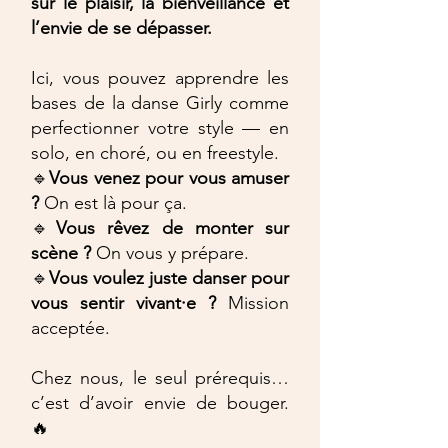
sur le plaisir, la bienveillance et
l’envie de se dépasser.
Ici, vous pouvez apprendre les
bases de la danse Girly comme
perfectionner votre style — en
solo, en choré, ou en freestyle.
🔹
Vous venez pour vous amuser
?
On est là pour ça.
🔹
Vous rêvez de monter sur
scène
?
On vous y prépare.
🔹
Vous voulez juste danser pour
vous sentir vivant·e ?
Mission
acceptée.
Chez nous, le seul prérequis…
c’est d’avoir envie de bouger.
🔥​