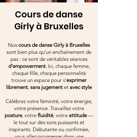
Cours de danse
Girly à Bruxelles
Nos
cours de danse Girly à Bruxelles
sont bien plus qu’un enchaînement de
pas : ce sont de véritables séances
d’empowerment.
Ici, chaque femme,
chaque fille, chaque personnalité
trouve un espace pour s’
exprimer
librement
,
sans
jugement
et
avec
style
Célébrez votre féminité, votre énergie,
votre présence. Travaillez votre
posture
, votre
fluidité
, votre
attitude
—
le tout sur des sons puissants et
inspirants. Débutante ou confirmée,
vous allez progresser dans une