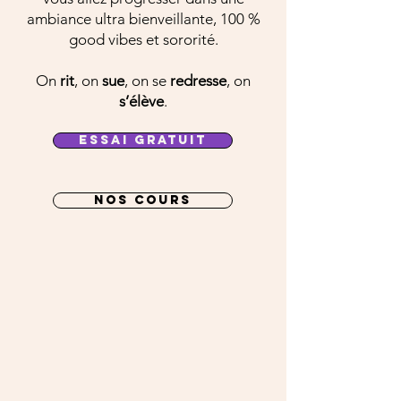
ambiance ultra bienveillante, 100 %
good vibes et sororité.
On
rit
, on
sue
, on se
redresse
, on
s’élève
.
ESSAI GRATUIT
NOS COURS