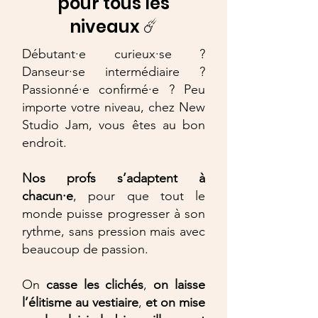
pour tous les
niveaux ☄️
Débutant·e curieux·se ?
Danseur·se intermédiaire ?
Passionné·e confirmé·e ? Peu
importe votre niveau, chez New
Studio Jam, vous êtes au bon
endroit.
Nos profs s’adaptent à
chacun·e
, pour que tout le
monde puisse progresser à son
rythme, sans pression mais avec
beaucoup de passion.
On
casse les clichés
,
on laisse
l’élitisme au vestiaire
,
et on mise