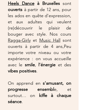
Heels Dance
à Bruxelles
sont
ouverts
à partir de 12 ans, pour
les ados en quête d’expression,
et aux adultes qui veulent
(re)découvrir le plaisir de
bouger avec style. Nos cours
Ragga-Girly
et
Music Hall
sont
ouverts à partir de 4 ans,Peu
importe votre niveau ou votre
expérience : on vous accueille
avec le
smile
,
l’énergie
et des
vibes
positives
.
On apprend en
s’amusant, on
progresse ensembl
e, et
surtout… on
kiffe à chaque
séance
.