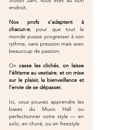
Studio Jam, vous êtes au bon
endroit.
Nos profs s’adaptent à
chacun·e
, pour que tout le
monde puisse progresser à son
rythme, sans pression mais avec
beaucoup de passion.
On
casse les clichés
,
on laisse
l’élitisme au vestiaire
,
et on mise
sur le plaisir, la bienveillance et
l’envie de se dépasser.
Ici, vous pouvez apprendre les
bases du Music Hall ou
perfectionner votre style — en
solo, en choré, ou en freestyle.