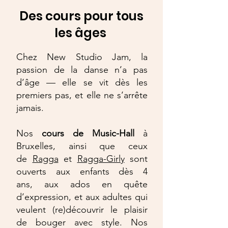
Des cours pour tous
les âges
Chez New Studio Jam, la
passion de la danse n’a pas
d’âge — elle se vit dès les
premiers pas, et elle ne s’arrête
jamais.
Nos
cours de Music-Hall
à
Bruxelles, ainsi que
ceux
de
Ragga
et
Ragga-Girly
​ sont
ouverts aux enfants dès 4
ans,
aux ados en quête
d’expression, et aux adultes qui
veulent (re)découvrir le plaisir
de bouger avec style. Nos