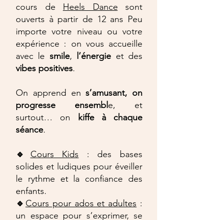
cours de
Heels Dance
sont
ouverts à partir de 12 ans Peu
importe votre niveau ou votre
expérience : on vous accueille
avec le
smile
,
l’énergie
et des
vibes
positives
.
On apprend en
s’amusant, on
progresse ensembl
e, et
surtout… on
kiffe à chaque
séance
.
🔹
Cours Kids
: des bases
solides et ludiques pour éveiller
le rythme et la confiance des
enfants.
🔹
Cours pour ados et adultes
:
un espace pour s’exprimer, se