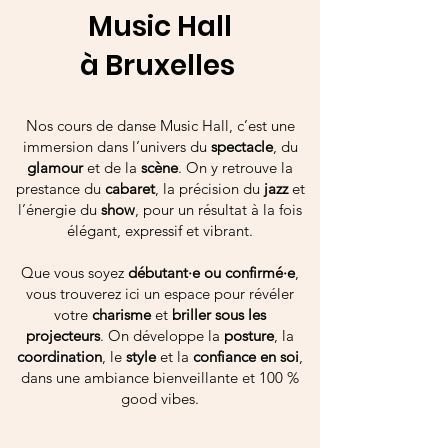
Music Hall
à Bruxelles
Nos cours de danse Music Hall, c’est une
immersion dans l’univers du
spectacle
, du
glamour
et de la
scène
. On y retrouve la
prestance du
cabaret
, la précision du
jazz
et
l’énergie du
show
, pour un résultat à la fois
élégant, expressif et vibrant.
Que vous soyez
débutant·e ou confirmé·e
,
vous trouverez ici un espace pour révéler
votre
charisme
et
briller sous les
projecteurs
. On développe la
posture
, la
coordination
, le
style
et la
confiance en soi
,
dans une ambiance bienveillante et 100 %
good vibes.