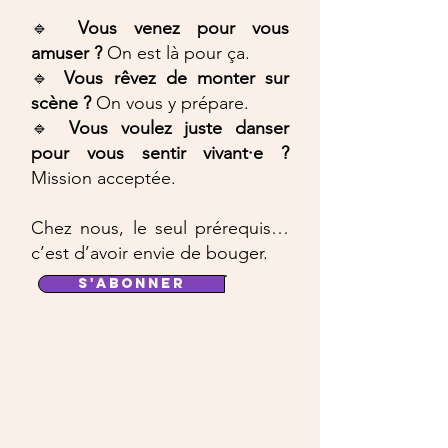
🔹
Vous venez pour vous
amuser
?
On est là pour ça.
🔹
Vous rêvez de monter sur
scène
?
On vous y prépare.
🔹
Vous voulez juste danser
pour vous sentir vivant·e ?
Mission acceptée.
Chez nous, le seul prérequis…
c’est d’avoir envie de bouger.
S'ABONNER